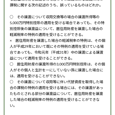
課税に関する次の記述のうち、誤っているものはどれか。
○ その譲渡について収用交換等の場合の譲渡所得等の
5,000万円特別控除の適用を受ける場合であっても、その特
別控除後の譲渡益について、居住用財産を譲渡した場合の
軽減税率の特例の適用を受けることができる。
× 居住用財産を譲渡した場合の軽減税率の特例は、その個
人が平成29年において既にその特例の適用を受けている場
合であっても、令和元年（平成31年）中の譲渡による譲渡
益について適用を受けることができる。
○ 居住用財産の譲渡所得の3,000万円特別控除は、その個
人がその個人と生計を一にしていない孫に譲渡した場合に
は、適用を受けることができない。
○ その譲渡について収用等に伴い代替資産を取得した場
合の課税の特例の適用を受ける場合には、その譲渡があっ
たものとされる部分の譲渡益について、居住用財産を譲渡
した場合の軽減税率の特例の適用を受けることができな
い。