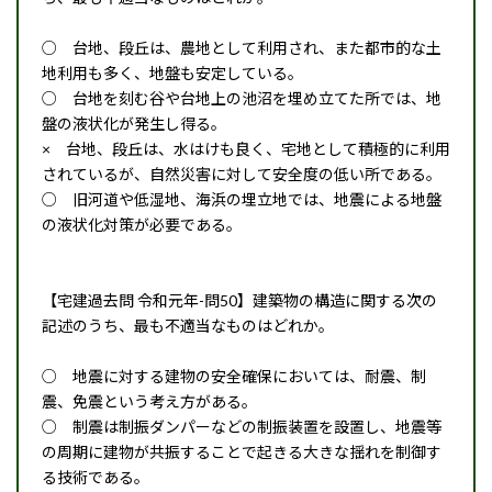
○ 台地、段丘は、農地として利用され、また都市的な土
地利用も多く、地盤も安定している。
○ 台地を刻む谷や台地上の池沼を埋め立てた所では、地
盤の液状化が発生し得る。
× 台地、段丘は、水はけも良く、宅地として積極的に利用
されているが、自然災害に対して安全度の低い所である。
○ 旧河道や低湿地、海浜の埋立地では、地震による地盤
の液状化対策が必要である。
【宅建過去問 令和元年-問50】建築物の構造に関する次の
記述のうち、最も不適当なものはどれか。
○ 地震に対する建物の安全確保においては、耐震、制
震、免震という考え方がある。
○ 制震は制振ダンパーなどの制振装置を設置し、地震等
の周期に建物が共振することで起きる大きな揺れを制御す
る技術である。