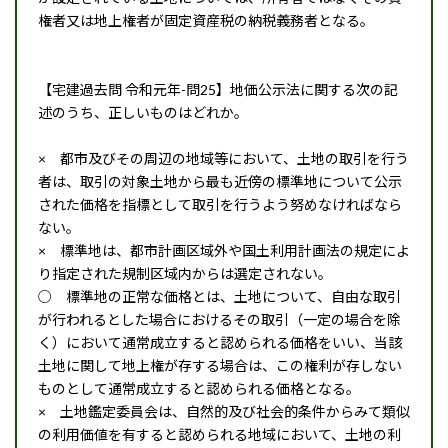
権者又は地上権者が固定資産税の納税義務者となる。
【宅建過去問 令和元年-問25】地価公示法に関する次の記
述のうち、正しいものはどれか。
× 都市及びその周辺の地域等において、土地の取引を行う
者は、取引の対象土地から最も近傍の標準地について公示
された価格を指標として取引を行うよう努めなければなら
ない。
× 標準地は、都市計画区域外や国土利用計画法の規定によ
り指定された規制区域内からは選定されない。
○ 標準地の正常な価格とは、土地について、自由な取引
が行われるとした場合におけるその取引（一定の場合を除
く）において通常成立すると認められる価格をいい、当該
土地に関して地上権が存する場合は、この権利が存しない
ものとして通常成立すると認められる価格となる。
× 土地鑑定委員会は、自然的及び社会的条件からみて類似
の利用価値を有すると認められる地域において、土地の利