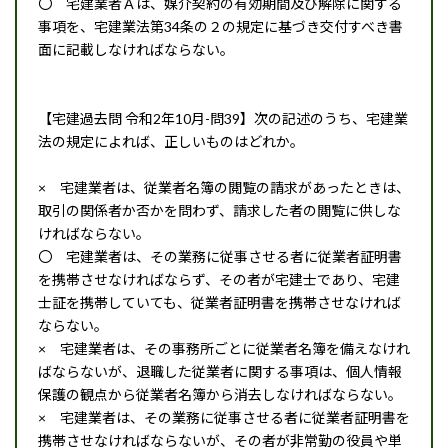
〇 宅建業者Ａは、媒介契約の有効期間及び解除に関する
事項を、宅建業法第34条の２の規定に基づき交付すべき書
面に記載しなければならない。
【宅建過去問 令和2年10月-問39】次の記述のうち、宅建業
法の規定によれば、正しいものはどれか。
× 宅建業者は、従業者名簿の閲覧の請求があったときは、
取引の関係者か否かを問わず、請求した者の閲覧に供しな
ければならない。
〇 宅建業者は、その業務に従事させる者に従業者証明書
を携帯させなければならず、その者が宅建士であり、宅建
士証を携帯していても、従業者証明書を携帯させなければ
ならない。
× 宅建業者は、その事務所ごとに従業者名簿を備えなけれ
ばならないが、退職した従業者に関する事項は、個人情報
保護の観点から従業者名簿から消去しなければならない。
× 宅建業者は、その業務に従事させる者に従業者証明書を
携帯させなければならないが、その者が非常勤の役員や単