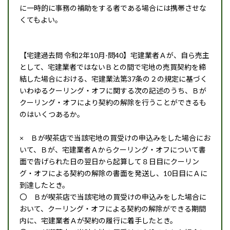
に一時的に事務の補助をする者である場合には携帯させな
くてもよい。
【宅建過去問 令和2年10月-問40】宅建業者Ａが、自ら売主
として、宅建業者ではないＢとの間で宅地の売買契約を締
結した場合における、宅建業法第37条の２の規定に基づく
いわゆるクーリング・オフに関する次の記述のうち、Ｂが
クーリング・オフにより契約の解除を行うことができるも
のはいくつあるか。
× Ｂが喫茶店で当該宅地の買受けの申込みをした場合にお
いて、Ｂが、宅建業者Ａからクーリング・オフについて書
面で告げられた日の翌日から起算して８日目にクーリン
グ・オフによる契約の解除の書面を発送し、10日目にＡに
到達したとき。
〇 Ｂが喫茶店で当該宅地の買受けの申込みをした場合に
おいて、クーリング・オフによる契約の解除ができる期間
内に、宅建業者Ａが契約の履行に着手したとき。