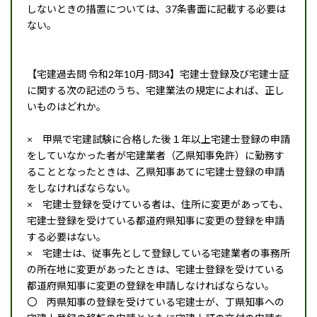
しないときの措置については、37条書面に記載する必要は
ない。
【宅建過去問 令和2年10月-問34】宅建士登録及び宅建士証
に関する次の記述のうち、宅建業法の規定によれば、正し
いものはどれか。
× 甲県で宅建試験に合格した後１年以上宅建士登録の申請
をしていなかった者が宅建業者（乙県知事免許）に勤務す
ることとなったときは、乙県知事あてに宅建士登録の申請
をしなければならない。
× 宅建士登録を受けている者は、住所に変更があっても、
宅建士登録を受けている都道府県知事に変更の登録を申請
する必要はない。
× 宅建士は、従事先として登録している宅建業者の事務所
の所在地に変更があったときは、宅建士登録を受けている
都道府県知事に変更の登録を申請しなければならない。
〇 丙県知事の登録を受けている宅建士が、丁県知事への