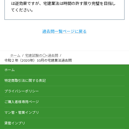
は逆効果ですが、宅建業法は時間の許す限り完璧を目指し
てください。
過去問一覧ページに戻る
ホーム
宅建試験の〇×過去問
令和２年（2020年）10月の宅建業法過去問
ホーム
特定商取引法に関する表記
プライバシーポリシー
ご購入者様専用ページ
マン管・管業インプリ
賃管インプリ