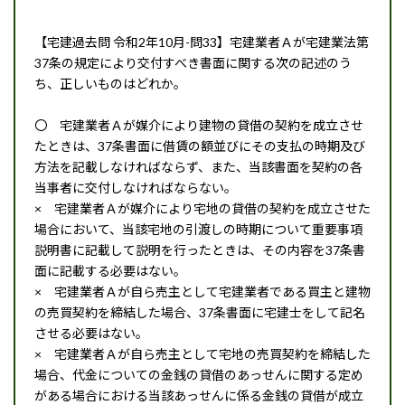
【宅建過去問 令和2年10月-問33】宅建業者Ａが宅建業法第
37条の規定により交付すべき書面に関する次の記述のう
ち、正しいものはどれか。
〇 宅建業者Ａが媒介により建物の貸借の契約を成立させ
たときは、37条書面に借賃の額並びにその支払の時期及び
方法を記載しなければならず、また、当該書面を契約の各
当事者に交付しなければならない。
× 宅建業者Ａが媒介により宅地の貸借の契約を成立させた
場合において、当該宅地の引渡しの時期について重要事項
説明書に記載して説明を行ったときは、その内容を37条書
面に記載する必要はない。
× 宅建業者Ａが自ら売主として宅建業者である買主と建物
の売買契約を締結した場合、37条書面に宅建士をして記名
させる必要はない。
× 宅建業者Ａが自ら売主として宅地の売買契約を締結した
場合、代金についての金銭の貸借のあっせんに関する定め
がある場合における当該あっせんに係る金銭の貸借が成立