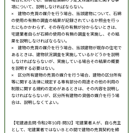
項について、説明しなければならない。
× 建物の売買の媒介を行う場合、当該建物について、石綿
の使用の有無の調査の結果が記録されているか照会を行っ
たにもかかわらず、その存在の有無が分からないときは、
宅建業者自らが石綿の使用の有無の調査を実施し、その結
果を説明しなければならない。
× 建物の売買の媒介を行う場合、当該建物が既存の住宅で
あるときは、建物状況調査を実施しているかどうかを説明
しなければならないが、実施している場合その結果の概要
を説明する必要はない。
× 区分所有建物の売買の媒介を行う場合、建物の区分所有
等に関する法律に規定する専有部分の用途その他の利用の
制限に関する規約の定めがあるときは、その内容を説明し
なければならないが、区分所有建物の貸借の媒介を行う場
合は、説明しなくてよい。
【宅建過去問 令和2年10月-問32】宅建業者Ａが、自ら売主
として、宅建業者ではないＢとの間で建物の売買契約を締