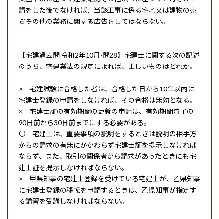
請をした後でなければ、当該工事に係る宅地又は建物の売
買その他の業務に関する広告をしてはならない。
【宅建過去問 令和2年10月-問28】宅建士に関する次の記述
のうち、宅建業法の規定によれば、正しいものはどれか。
× 宅建試験に合格した者は、合格した日から10年以内に
宅建士登録の申請をしなければ、その合格は無効となる。
× 宅建士証の有効期間の更新の申請は、有効期間満了の
90日前から30日前までにする必要がある。
〇 宅建士は、重要事項の説明をするときは説明の相手方
からの請求の有無にかかわらず宅建士証を提示しなければ
ならず、また、取引の関係者から請求があったときにも宅
建士証を提示しなければならない。
× 甲県知事の宅建士登録を受けている宅建士が、乙県知事
に宅建士登録の移転を申請するときは、乙県知事が指定す
る講習を受講しなければならない。