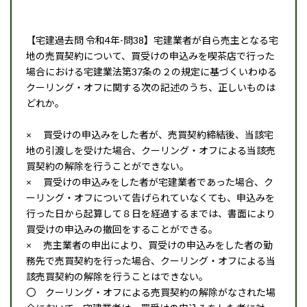
【宅建過去問 令和4年-問38】宅建業者が自ら売主となる宅
地の売買契約について、買受けの申込みを喫茶店で行った
場合における宅建業法第37条の２の規定に基づくいわゆる
クーリング・オフに関する次の記述のうち、正しいものは
どれか。
× 買受けの申込みをした者が、売買契約締結後、当該宅
地の引渡しを受けた場合、クーリング・オフによる当該売
買契約の解除を行うことができない。
× 買受けの申込みをした者が宅建業者であった場合、ク
ーリング・オフについて告げられていなくても、申込みを
行った日から起算して８日を経過するまでは、書面により
買受けの申込みの撤回をすることができる。
× 売主業者の申出により、買受けの申込みをした者の勤
務先で売買契約を行った場合、クーリング・オフによる当
該売買契約の解除を行うことはできない。
〇 クーリング・オフによる売買契約の解除がなされた場