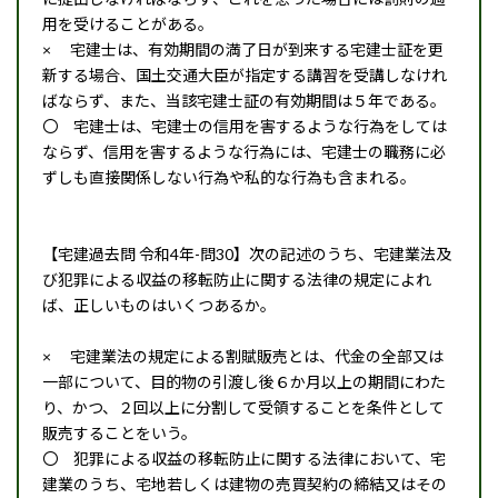
用を受けることがある。
× 宅建士は、有効期間の満了日が到来する宅建士証を更
新する場合、国土交通大臣が指定する講習を受講しなけれ
ばならず、また、当該宅建士証の有効期間は５年である。
〇 宅建士は、宅建士の信用を害するような行為をしては
ならず、信用を害するような行為には、宅建士の職務に必
ずしも直接関係しない行為や私的な行為も含まれる。
【宅建過去問 令和4年-問30】次の記述のうち、宅建業法及
び犯罪による収益の移転防止に関する法律の規定によれ
ば、正しいものはいくつあるか。
× 宅建業法の規定による割賦販売とは、代金の全部又は
一部について、目的物の引渡し後６か月以上の期間にわた
り、かつ、２回以上に分割して受領することを条件として
販売することをいう。
〇 犯罪による収益の移転防止に関する法律において、宅
建業のうち、宅地若しくは建物の売買契約の締結又はその