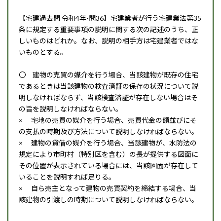
【宅建過去問 令和4年-問36】宅建業者が行う宅建業法第35
条に規定する重要事項の説明に関する次の記述のうち、正
しいものはどれか。なお、説明の相手方は宅建業者ではな
いものとする。
〇 建物の売買の媒介を行う場合、当該建物が既存の住宅
であるときは当該建物の検査済証の保存の状況について説
明しなければならず、当該検査済証が存在しない場合はそ
の旨を説明しなければならない。
× 宅地の売買の媒介を行う場合、売買代金の額並びにそ
の支払の時期及び方法について説明しなければならない。
× 建物の貸借の媒介を行う場合、当該建物が、水防法の
規定により市町村（特別区を含む）の長が提供する図面に
その位置が表示されている場合には、当該図面が存在して
いることを説明すれば足りる。
× 自ら売主となって建物の売買契約を締結する場合、当
該建物の引渡しの時期について説明しなければならない。