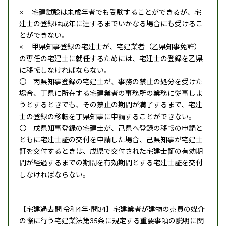
× 宅建試験は未成年者でも受験することができるが、宅
建士の登録は成年に達するまでいかなる場合にも受けるこ
とができない。
× 甲県知事登録の宅建士が、宅建業者（乙県知事免許）
の専任の宅建士に就任するためには、宅建士の登録を乙県
に移転しなければならない。
〇 丙県知事登録の宅建士が、事務の禁止の処分を受けた
場合、丁県に所在する宅建業者の事務所の業務に従事しよ
うとするときでも、その禁止の期間が満了するまで、宅建
士の登録の移転を丁県知事に申請することができない。
〇 戊県知事登録の宅建士が、己県へ登録の移転の申請と
ともに宅建士証の交付を申請した場合、己県知事が宅建士
証を交付するときは、戊県で交付された宅建士証の有効期
間が経過するまでの期間を有効期間とする宅建士証を交付
しなければならない。
【宅建過去問 令和4年-問34】宅建業者が建物の売買の媒介
の際に行う宅建業法第35条に規定する重要事項の説明に関