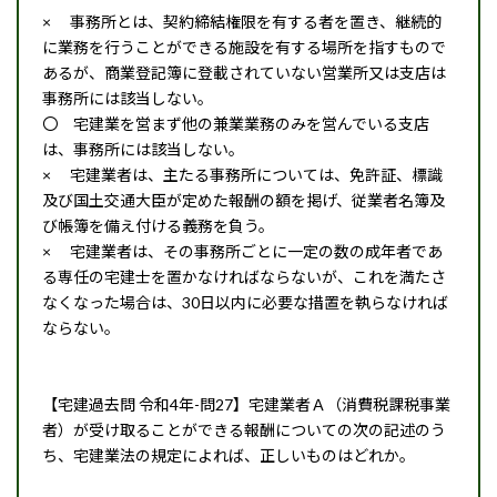
× 事務所とは、契約締結権限を有する者を置き、継続的
に業務を行うことができる施設を有する場所を指すもので
あるが、商業登記簿に登載されていない営業所又は支店は
事務所には該当しない。
〇 宅建業を営まず他の兼業業務のみを営んでいる支店
は、事務所には該当しない。
× 宅建業者は、主たる事務所については、免許証、標識
及び国土交通大臣が定めた報酬の額を掲げ、従業者名簿及
び帳簿を備え付ける義務を負う。
× 宅建業者は、その事務所ごとに一定の数の成年者であ
る専任の宅建士を置かなければならないが、これを満たさ
なくなった場合は、30日以内に必要な措置を執らなければ
ならない。
【宅建過去問 令和4年-問27】宅建業者Ａ（消費税課税事業
者）が受け取ることができる報酬についての次の記述のう
ち、宅建業法の規定によれば、正しいものはどれか。