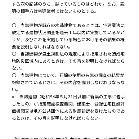
する次の記述のうち、誤っているものはどれか。なお、説
明の相手方は宅建業者ではないものとする。
〇 当該建物が既存の木造建物であるときは、宅建業法に
規定する建物状況調査を過去１年以内に実施しているかど
うか、及びこれを実施している場合におけるその結果の概
要を説明しなければならない。
〇 当該建物が盛土規制法の規定により指定された造成宅
地防災区域内にあるときは、その旨を説明しなければなら
ない。
〇 当該建物について、石綿の使用の有無の調査の結果が
記録されているときは、その内容を説明しなければならな
い。
× 当該建物（昭和56年５月31日以前に新築の工事に着手
したもの）が指定確認検査機関、建築士、登録住宅性能評
価機関又は地方公共団体による耐震診断を受けたものであ
るときは、その旨を説明しなければならない。