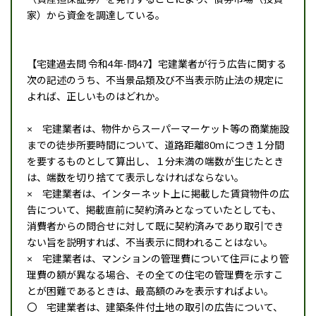
家）から資金を調達している。
【宅建過去問 令和4年-問47】宅建業者が行う広告に関する
次の記述のうち、不当景品類及び不当表示防止法の規定に
よれば、正しいものはどれか。
× 宅建業者は、物件からスーパーマーケット等の商業施設
までの徒歩所要時間について、道路距離80ｍにつき１分間
を要するものとして算出し、１分未満の端数が生じたとき
は、端数を切り捨てて表示しなければならない。
× 宅建業者は、インターネット上に掲載した賃貸物件の広
告について、掲載直前に契約済みとなっていたとしても、
消費者からの問合せに対して既に契約済みであり取引でき
ない旨を説明すれば、不当表示に問われることはない。
× 宅建業者は、マンションの管理費について住戸により管
理費の額が異なる場合、その全ての住宅の管理費を示すこ
とが困難であるときは、最高額のみを表示すればよい。
〇 宅建業者は、建築条件付土地の取引の広告について、