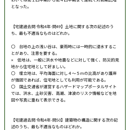
となった。
【宅建過去問 令和4年-問49】土地に関する次の記述のう
ち、最も不適当なものはどれか。
〇 台地の上の浅い谷は、豪雨時には一時的に浸水するこ
とがあり、注意を要する。
× 低地は、一般に洪水や地震などに対して強く、防災的見
地から住宅地として好ましい。
〇 埋立地は、平均海面に対し４～５ｍの比高があり護岸
が強固であれば、住宅地としても利用が可能である。
〇 国土交通省が運営するハザードマップポータルサイト
では、洪水、土砂災害、高潮、津波のリスク情報などを地
図や写真に重ねて表示できる。
【宅建過去問 令和4年-問50】建築物の構造に関する次の記
述のうち、最も不適当なものはどれか。