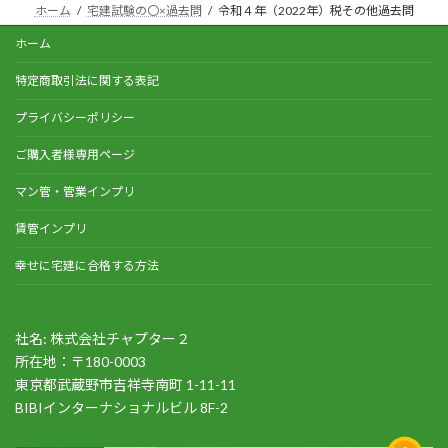
ホーム
宅建試験の〇×過去問
令和４年（2022年）税その他過去問
ホーム
特定商取引法に関する表記
プライバシーポリシー
ご購入者様専用ページ
マン管・管業インプリ
賃管インプリ
幸せに宅建に合格する方法
社名: 株式会社チャプター２
所在地：〒180-0003
東京都武蔵野市吉祥寺南町 1-11-11
BIBIインターナショナルビル 8F-2