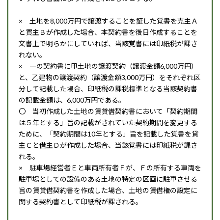
× 土地を8,000万円で譲渡することを証した覚書を売主Ａ
と買主Ｂが作成した場合、本契約書を後日作成することを
文書上で明らかにしていれば、当該覚書には印紙税が課さ
れない。
× 一の契約書に甲土地の譲渡契約（譲渡金額6,000万円）
と、乙建物の譲渡契約（譲渡金額3,000万円）をそれぞれ区
分して記載した場合、印紙税の課税標準となる当該契約書
の記載金額は、6,000万円である。
〇 当初作成した土地の賃貸借契約書において「契約期間
は５年とする」旨の記載がされていた契約期間を変更する
ために、「契約期間は10年とする」旨を記載した覚書を貸
主Ｃと借主Ｄが作成した場合、当該覚書には印紙税が課さ
れる。
× 駐車場経営者Ｅと車両所有者Ｆが、Ｆの所有する車両を
駐車場としての設備のある土地の特定の区画に駐車させる
旨の賃貸借契約書を作成した場合、土地の賃借権の設定に
関する契約書として印紙税が課される。