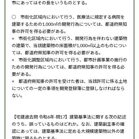
市にあってはその長をいうものとする。
○ 市街化区域内において行う、医療法に規定する病院を
建築するための1,000㎡の開発行為については、都道府県知
事の許可を得る必要がある。
× 市街化区域内において行う、開発行為を伴わない建築物
の建築で、当該建築物の床面積が1,000㎡以上のものについ
ては、都道府県知事の許可を得る必要がある。
× 市街化調整区域内において行う、都市計画事業の施行の
ための開発行為については、都道府県知事の許可を得る必
要がある。
× 都道府県知事の許可を受けた者は、当該許可に係る土地
についての一定の事項を開発登録簿に登録しなければなら
ない。
【宅建過去問 令和6年-問17】建築基準法に関する次の記述
のうち、誤っているものはどれか。なお、建築副主事の確
認にあっては、建築基準法に定める大規模建築物以外の建
築物に限るものとする。