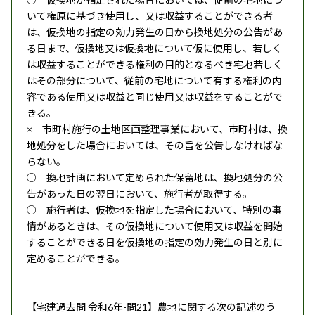
いて権原に基づき使用し、又は収益することができる者
は、仮換地の指定の効力発生の日から換地処分の公告があ
る日まで、仮換地又は仮換地について仮に使用し、若しく
は収益することができる権利の目的となるべき宅地若しく
はその部分について、従前の宅地について有する権利の内
容である使用又は収益と同じ使用又は収益をすることがで
きる。
× 市町村施行の土地区画整理事業において、市町村は、換
地処分をした場合においては、その旨を公告しなければな
らない。
○ 換地計画において定められた保留地は、換地処分の公
告があった日の翌日において、施行者が取得する。
○ 施行者は、仮換地を指定した場合において、特別の事
情があるときは、その仮換地について使用又は収益を開始
することができる日を仮換地の指定の効力発生の日と別に
定めることができる。
【宅建過去問 令和6年-問21】農地に関する次の記述のう