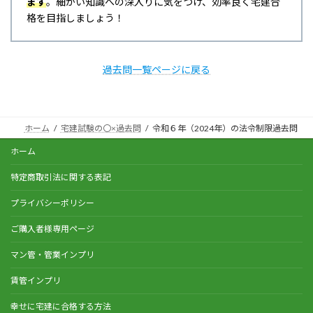
ます
。細かい知識への深入りに気をつけ、効率良く宅建合
格を目指しましょう！
過去問一覧ページに戻る
ホーム
宅建試験の〇×過去問
令和６年（2024年）の法令制限過去問
ホーム
特定商取引法に関する表記
プライバシーポリシー
ご購入者様専用ページ
マン管・管業インプリ
賃管インプリ
幸せに宅建に合格する方法