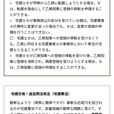
× 宅建士Ｂが甲県から乙県に転居しようとする場合，Ｂ
は，転居を理由として乙県知事に登録の移転を申請するこ
とができる。
× 宅建士Ｂが事務禁止の処分を受けている間は，宅建業者
Ａの商号に変更があった場合でも，Ｂは，変更の登録の申
請を行うことはできない。
〇 宅建士Ｂは，乙県知事への登録の移転を受けなくて
も，乙県に所在する宅建業者Ａの事務所において専任の宅
建士となることができる。
× 宅建士Ｂが乙県知事への登録の移転を受けた後，乙県知
事に登録を消除され，再度登録を受けようとする場合，Ｂ
は，乙県知事に登録の申請をすることができる。
宅建合格！過去問活用法（宅建業法）
簡単なようで（実際に簡単ですが）柔軟な応用力を試され
るのが宅建業法です。定番知識の簡単な問題に見えて、す