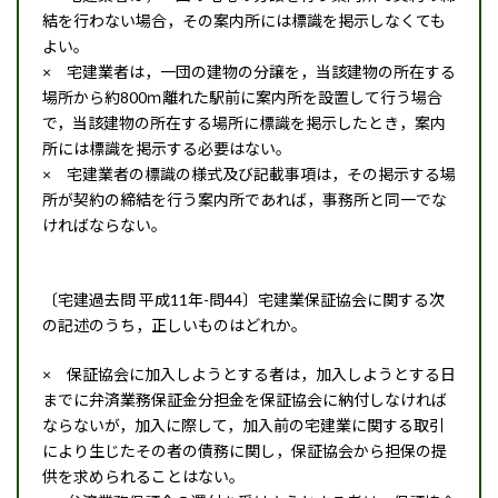
結を行わない場合，その案内所には標識を掲示しなくても
よい。
× 宅建業者は，一団の建物の分譲を，当該建物の所在する
場所から約800ｍ離れた駅前に案内所を設置して行う場合
で，当該建物の所在する場所に標識を掲示したとき，案内
所には標識を掲示する必要はない。
× 宅建業者の標識の様式及び記載事項は，その掲示する場
所が契約の締結を行う案内所であれば，事務所と同一でな
ければならない。
〔宅建過去問 平成11年-問44〕宅建業保証協会に関する次
の記述のうち，正しいものはどれか。
× 保証協会に加入しようとする者は，加入しようとする日
までに弁済業務保証金分担金を保証協会に納付しなければ
ならないが，加入に際して，加入前の宅建業に関する取引
により生じたその者の債務に関し，保証協会から担保の提
供を求められることはない。