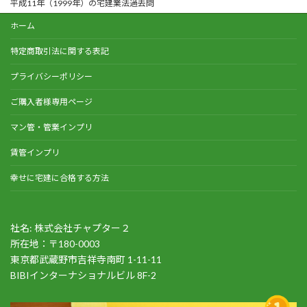
平成11年（1999年）の宅建業法過去問
ホーム
特定商取引法に関する表記
プライバシーポリシー
ご購入者様専用ページ
マン管・管業インプリ
賃管インプリ
幸せに宅建に合格する方法
社名: 株式会社チャプター２
所在地：〒180-0003
東京都武蔵野市吉祥寺南町 1-11-11
BIBIインターナショナルビル 8F-2