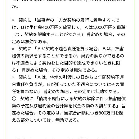
か。
× 契約に 「当事者の一方が契約の履行に着手するまで
は，Ｂは手付金400万円を放棄して，Ａは1,000万円を償還
して，契約を解除することができる」 旨定めた場合，その
定めは無効である。
× 契約に 「Ａが契約不適合責任を負う場合，Ｂは，損害
賠償の請求をすることができるが，契約の解除ができるの
は不適合により契約をした目的を達成できないときに限
る」 旨定めた場合，その定めは無効である。
× 契約に 「Ａは，宅地の引渡しの日から２年間契約不適
合責任を負うが，Ｂが知っていた不適合についてはその責
任を負わない」 旨定めた場合，その定めは無効である。
〇 契約に 「債務不履行による契約の解除に伴う損害賠償
額の予定及び違約金の合計額を代金の額の３割とする」 旨
定めた場合，その定めは，当該合計額につき800万円を超
える部分については，無効である。