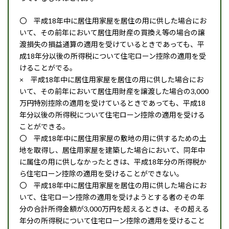
〇 平成18年中に居住用家屋を居住の用に供した場合にお
いて、その前年において居住用財産の買換え等の場合の譲
渡損失の損益通算の適用を受けているときであっても、平
成18年分以後の所得税について住宅ローン控除の適用を受
けることがでる。
× 平成18年中に居住用家屋を居住の用に供した場合にお
いて、その前年において居住用財産を譲渡した場合の3,000
万円特別控除の適用を受けているときであっても、平成18
年分以後の所得税について住宅ローン控除の適用を受ける
ことができる。
〇 平成18年中に居住用家屋の敷地の用に供するための土
地を取得し、居住用家屋を建築した場合において、同年中
に属住の用に供しなかったときは、平成18年分の所得税か
ら住宅ローン控除の適用を受けることができない。
〇 平成18年中に居住用家屋を居住の用に供した場合にお
いて、住宅ローン控除の適用を受けようとする者のその年
分の合計所得金額が3,000万円を超えるときは、その超える
年分の所得税について住宅ローン控除の適用を受けること