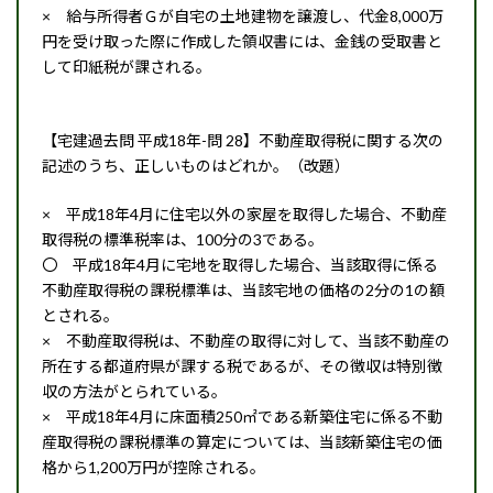
× 給与所得者Ｇが自宅の土地建物を譲渡し、代金8,000万
円を受け取った際に作成した領収書には、金銭の受取書と
して印紙税が課される。
【宅建過去問 平成18年-問 28】不動産取得税に関する次の
記述のうち、正しいものはどれか。（改題）
× 平成18年4月に住宅以外の家屋を取得した場合、不動産
取得税の標準税率は、100分の3である。
〇 平成18年4月に宅地を取得した場合、当該取得に係る
不動産取得税の課税標準は、当該宅地の価格の2分の1の額
とされる。
× 不動産取得税は、不動産の取得に対して、当該不動産の
所在する都道府県が課する税であるが、その徴収は特別徴
収の方法がとられている。
× 平成18年4月に床面積250㎡である新築住宅に係る不動
産取得税の課税標準の算定については、当該新築住宅の価
格から1,200万円が控除される。