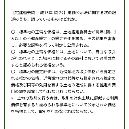
【宅建過去問 平成18年-問 29】地価公示法に関する次の記
述のうち、誤っているものはどれか。
〇 標準地の正常な価格は、土地鑑定委員会が毎年1回、2
人以上の不動産鑑定士の鑑定評価を求め、その結果を審査
し、必要な調整を行って判定し公示される。
〇 標準地の正常な価格とは、土地について、自由な取引
が行われるとした場合におけるその取引において通常成立
すると認められる価格をいう。
〇 標準地の鑑定評価は、近傍類地の取引価格から算定さ
れる推定の価格、近傍類地の地代等から算定される推定の
価格及び同等の効用を有する土地の造成に要する推定の費
用の額を勘案して行わなければならない。
× 土地の取引を行う者は、取引の対象土地に類似する利用
価値を有すると認められる標準地について公示された価格
を指標として、取引を行わなければならない。