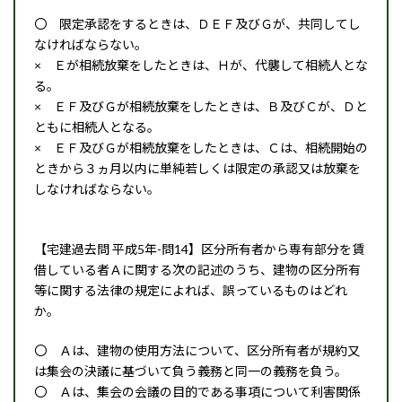
〇 限定承認をするときは、ＤＥＦ及びＧが、共同してし
なければならない。
× Ｅが相続放棄をしたときは、Ｈが、代襲して相続人とな
る。
× ＥＦ及びＧが相続放棄をしたときは、Ｂ及びＣが、Ｄと
ともに相続人となる。
× ＥＦ及びＧが相続放棄をしたときは、Ｃは、相続開始の
ときから３ヵ月以内に単純若しくは限定の承認又は放棄を
しなければならない。
【宅建過去問 平成5年-問14】区分所有者から専有部分を賃
借している者Ａに関する次の記述のうち、建物の区分所有
等に関する法律の規定によれば、誤っているものはどれ
か。
〇 Ａは、建物の使用方法について、区分所有者が規約又
は集会の決議に基づいて負う義務と同一の義務を負う。
〇 Ａは、集会の会議の目的である事項について利害関係