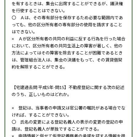
を有するときは、集会に出席することができるが、議決権
を行使することはできない。
〇 Ａは、その専有部分を保存するため必要な範囲内であ
っても、他の区分所有者の専有部分の使用を請求すること
はできない。
× Ａが区分所有者の共同の利益に反する行為を行った場合
において、区分所有者の共同生活上の障害が著しく、他の
方法によってはその障害を除去することが困難であるとき
は、管理組合法人は、集会の決議をもって、その賃貸借契
約を解除することができる。
【宅建過去問 平成5年-問15】不動産登記に関する次の記述
のうち、正しいものはどれか。
× 登記は、当事者の申請又は官公署の嘱託がある場合でな
ければ、することができない。
〇 氏名の変更による登記名義人の表示の変更の登記の申
請は、登記名義人が単独ですることができる。
× 申請情報と併せて仮登記義務者の承諾を証する情報を提