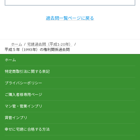
過去問一覧ページに戻る
ホーム
宅建過去問（平成1-20年）
平成５年（1993年）の権利関係過去問
ホーム
特定商取引法に関する表記
プライバシーポリシー
ご購入者様専用ページ
マン管・管業インプリ
賃管インプリ
幸せに宅建に合格する方法