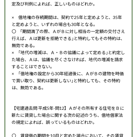
定及び判例によれば、正しいものはどれか。
× 借地権の存続期間は、契約で25年と定めようと、35年
と定めようと、いずれの場合も30年となる。
〇 ｢期間満了の際、ＡがＢに対し相当の一定額の交付さえ
行えば、Ａは更新を拒絶できる｣と特約してもその特約は、
無効である。
× ｢地代の増減は、Ａ・Ｂの協議によって定める｣と約定し
た場合、Ａは、協議を尽くさなければ、地代の増減を請求
することはできない。
× ｢借地権の設定から30年経過後に、ＡがＢの建物を時価
で買い取り、契約は更新しない｣と特約しても、その特約
は、無効である。
【宅建過去問 平成5年-問12】Ａがその所有する住宅をＢに
新たに賃貸した場合に関する次の記述のうち、借地借家法
の規定によれば、誤っているものはどれか。
〇 賃貸借の期間を10月と定めた場合において、その賃貸