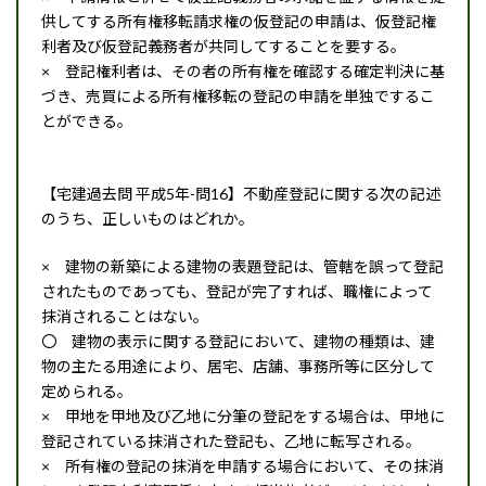
供してする所有権移転請求権の仮登記の申請は、仮登記権
利者及び仮登記義務者が共同してすることを要する。
× 登記権利者は、その者の所有権を確認する確定判決に基
づき、売買による所有権移転の登記の申請を単独でするこ
とができる。
【宅建過去問 平成5年-問16】不動産登記に関する次の記述
のうち、正しいものはどれか。
× 建物の新築による建物の表題登記は、管轄を誤って登記
されたものであっても、登記が完了すれば、職権によって
抹消されることはない。
〇 建物の表示に関する登記において、建物の種類は、建
物の主たる用途により、居宅、店舗、事務所等に区分して
定められる。
× 甲地を甲地及び乙地に分筆の登記をする場合は、甲地に
登記されている抹消された登記も、乙地に転写される。
× 所有権の登記の抹消を申請する場合において、その抹消