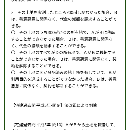
× その土地を実測したところ700㎡しかなかった場合、Ｂ
は、善意悪意に関係なく、代金の減額を請求することがで
きる。
〇 その土地のうち300㎡がＣの所有地で、ＡがＢに移転
することができなかった場合、Ｂは、善意悪意に関係な
く、代金の減額を請求することができる。
〇 その土地のすべてがＤの所有地で、ＡがＢに移転する
ことができなかった場合、Ｂは、善意悪意に関係なく、契
約を解除することができる。
〇 その土地にＥが登記済みの地上権を有していて、Ｂが
利用目的を達成することができなかった場合、Ｂは、善意
悪意に関係なく、契約を解除することができる。
【宅建過去問 平成5年-問９】法改正により削除
【宅建過去問 平成5年-問10】ＡがＢから土地を賃借して、